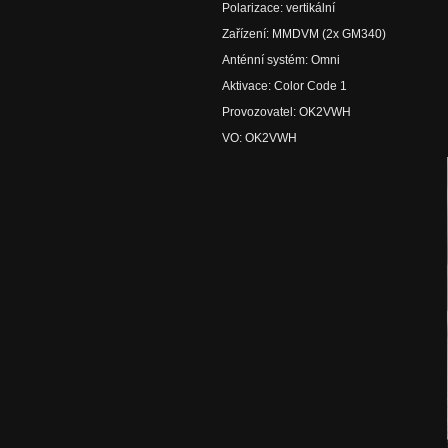
Polarizace: vertikální
Zařízení: MMDVM (2x GM340)
Anténní systém: Omni
Aktivace: Color Code 1
Provozovatel: OK2VWH
VO: OK2VWH