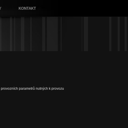
Y
KONTAKT
 provozních parametrů nutných k provozu