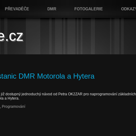
PŘEVADĚČE
DMR
FOTOGALERIE
ODKAZ
e.cz
stanic DMR Motorola a Hytera
 již dostupný jednoduchý návod od Petra OK2ZAR pro naprogramování základních
ola a Hytera.
,
Programování